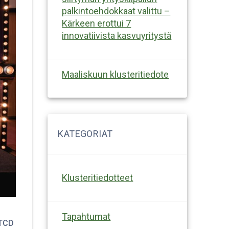
palkintoehdokkaat valittu –
Kärkeen erottui 7
innovatiivista kasvuyritystä
Maaliskuun klusteritiedote
Klusteritiedotteet
Tapahtumat
 TCD