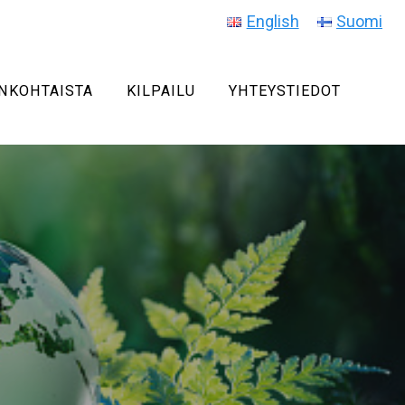
English
Suomi
NKOHTAISTA
KILPAILU
YHTEYSTIEDOT