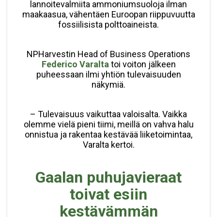
lannoitevalmiita ammoniumsuoloja ilman
maakaasua, vähentäen Euroopan riippuvuutta
fossiilisista polttoaineista.
NPHarvestin Head of Business Operations
Federico Varalta
toi voiton jälkeen
puheessaan ilmi yhtiön tulevaisuuden
näkymiä.
– Tulevaisuus vaikuttaa valoisalta. Vaikka
olemme vielä pieni tiimi, meillä on vahva halu
onnistua ja rakentaa kestävää liiketoimintaa,
Varalta kertoi.
Gaalan puhujavieraat
toivat esiin
kestävämmän