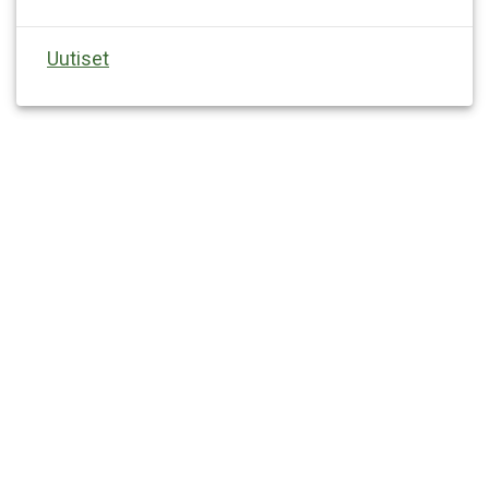
Uutiset
FACEBOOK
INSTAGRAM
LINKEDIN