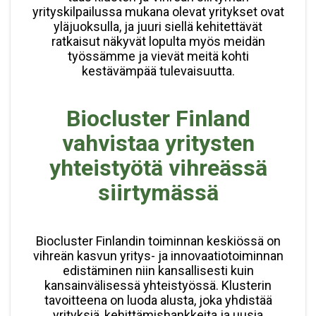
yrityskilpailussa mukana olevat yritykset ovat
yläjuoksulla, ja juuri siellä kehitettävät
ratkaisut näkyvät lopulta myös meidän
työssämme ja vievät meitä kohti
kestävämpää tulevaisuutta.
Biocluster Finland
vahvistaa yritysten
yhteistyötä vihreässä
siirtymässä
Biocluster Finlandin toiminnan keskiössä on
vihreän kasvun yritys- ja innovaatiotoiminnan
edistäminen niin kansallisesti kuin
kansainvälisessä yhteistyössä. Klusterin
tavoitteena on luoda alusta, joka yhdistää
yrityksiä, kehittämishankkeita ja uusia