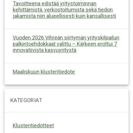
Tavoitteena edistää yritystoiminnan
kehittämistä, verkostoitumista sekä tiedon
jakamista niin alueellisesti kuin kansallisesti
Vuoden 2026 Vihreän siirtymän yrityskilpailun
palkintoehdokkaat valittu – Kärkeen erottui 7
innovatiivista kasvuyritystä
Maaliskuun klusteritiedote
Klusteritiedotteet