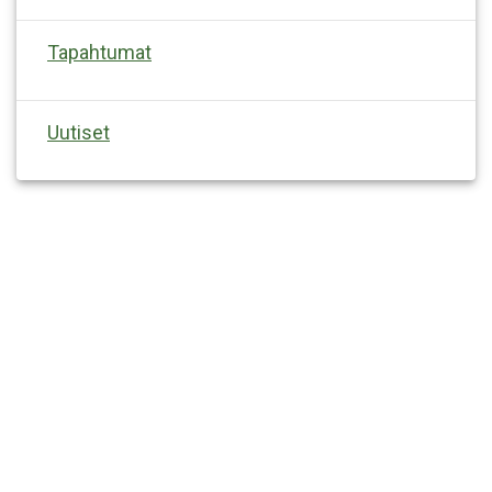
Tapahtumat
Uutiset
FACEBOOK
INSTAGRAM
LINKEDIN